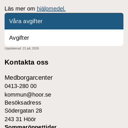
Läs mer om
hjälpmedel.
Våra avgifter
Avgifter
Uppdaterad:
21 juli, 2026
Kontakta oss
Medborgarcenter
0413-280 00
kommun@hoor.se
Besöksadress
Södergatan 28
243 31 Höör
Sommaröppettider