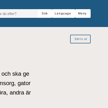
R DU EFTER?
Sök
Language
Meny
Skriv ut
 och ska ge
msorg, gator
ra, andra är