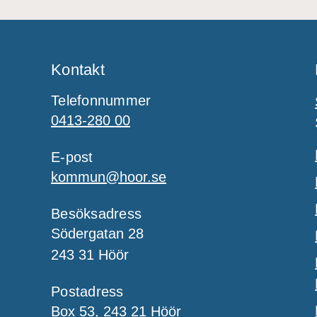
Kontakt
Telefonnummer
0413-280 00
E-post
kommun@hoor.se
Besöksadress
Södergatan 28
243 31 Höör
Postadress
Box 53, 243 21 Höör