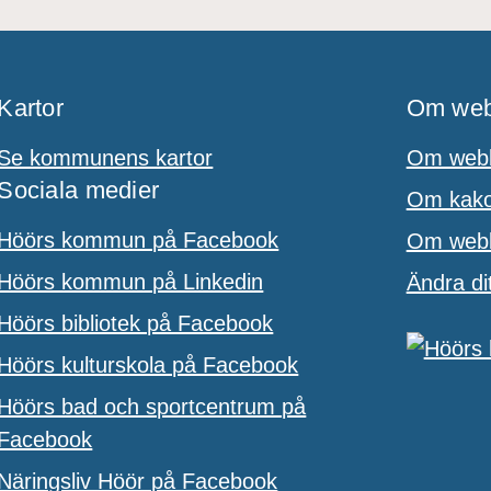
Kartor
Om web
Se kommunens kartor
Om webb
Sociala medier
Om kakor
Höörs kommun på Facebook
Om webbp
Höörs kommun på Linkedin
Ändra di
Höörs bibliotek på Facebook
Höörs kulturskola på Facebook
Höörs bad och sportcentrum på
Facebook
Näringsliv Höör på Facebook