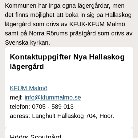
Kommunen har inga egna lägergårdar, men
det finns möjlighet att boka in sig på Hallaskog
lägergård som drivs av KFUK-KFUM Malmö
samt på Norra Rörums prästgård som drivs av
Svenska kyrkan.
Kontaktuppgifter Nya Hallaskog
lägergård
KFUM Malmö
mejl:
info@kfummalmo.se
telefon: 0705 - 589 013
adress: Länghult Hallaskog 704, Höör.
Höörs Scoutgård