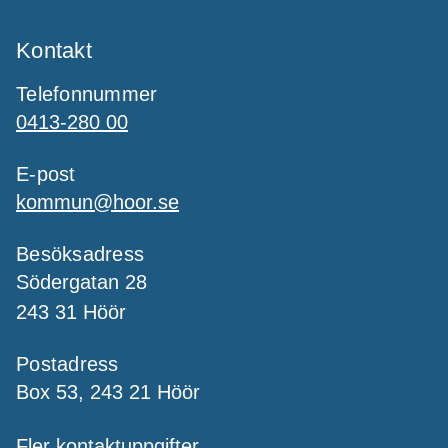
Kontakt
Telefonnummer
0413-280 00
E-post
kommun@hoor.se
Besöksadress
Södergatan 28
243 31 Höör
Postadress
Box 53, 243 21 Höör
Fler kontaktuppgifter