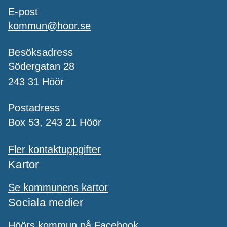
E-post
kommun@hoor.se
Besöksadress
Södergatan 28
243 31 Höör
Postadress
Box 53, 243 21 Höör
Fler kontaktuppgifter
Kartor
Se kommunens kartor
Sociala medier
Höörs kommun på Facebook