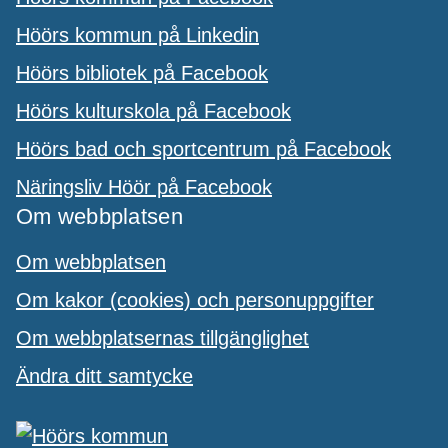
Höörs kommun på Linkedin
Höörs bibliotek på Facebook
Höörs kulturskola på Facebook
Höörs bad och sportcentrum på Facebook
Näringsliv Höör på Facebook
Om webbplatsen
Om webbplatsen
Om kakor (cookies) och personuppgifter
Om webbplatsernas tillgänglighet
Ändra ditt samtycke