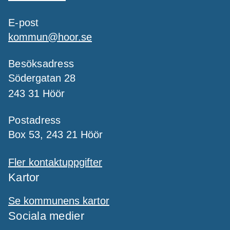
E-post
kommun@hoor.se
Besöksadress
Södergatan 28
243 31 Höör
Postadress
Box 53, 243 21 Höör
Fler kontaktuppgifter
Kartor
Se kommunens kartor
Sociala medier