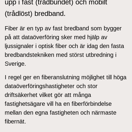
upp i fast (trådbundet) och mobilt
(trådlöst) bredband.
Fiber är en typ av fast bredband som bygger
på att dataöverföring sker med hjälp av
ljussignaler i optisk fiber och är idag den fasta
bredbandstekniken med störst utbredning i
Sverige.
I regel ger en fiberanslutning möjlighet till höga
dataöverföringshastigheter och stor
driftsäkerhet vilket gör att många
fastighetsägare vill ha en fiberförbindelse
mellan den egna fastigheten och närmaste
fibernät.