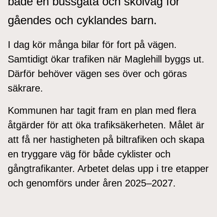
både en bussgata och skolväg för
gåendes och cyklandes barn.
I dag kör många bilar för fort på vägen.
Samtidigt ökar trafiken när Maglehill byggs ut.
Därför behöver vägen ses över och göras
säkrare.
Kommunen har tagit fram en plan med flera
åtgärder för att öka trafiksäkerheten. Målet är
att få ner hastigheten på biltrafiken och skapa
en tryggare väg för både cyklister och
gångtrafikanter. Arbetet delas upp i tre etapper
och genomförs under åren 2025–2027.