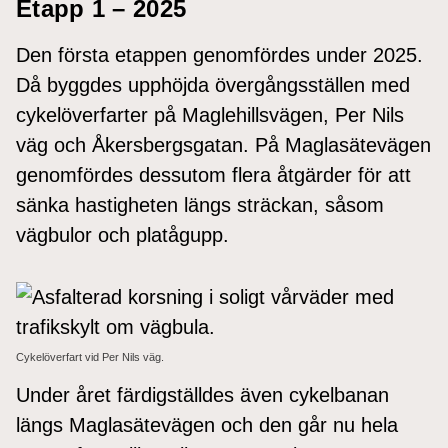
Etapp 1 – 2025
Den första etappen genomfördes under 2025.
Då byggdes upphöjda övergångsställen med
cykelöverfarter på Maglehillsvägen, Per Nils
väg och Åkersbergsgatan. På Maglasätevägen
genomfördes dessutom flera åtgärder för att
sänka hastigheten längs sträckan, såsom
vägbulor och platågupp.
Cykelöverfart vid Per Nils väg.
Under året färdigställdes även cykelbanan
längs Maglasätevägen och den går nu hela