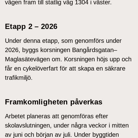
vägen fram till statlig väg 1304 i väster.
Etapp 2 – 2026
Under denna etapp, som genomförs under
2026, byggs korsningen Bangårdsgatan–
Maglasätevägen om. Korsningen höjs upp och
får en cykelöverfart för att skapa en säkrare
trafikmiljö.
Framkomligheten påverkas
Arbetet planeras att genomföras efter
skolavslutningen, under några veckor i mitten
av juni och början av juli. Under byggtiden