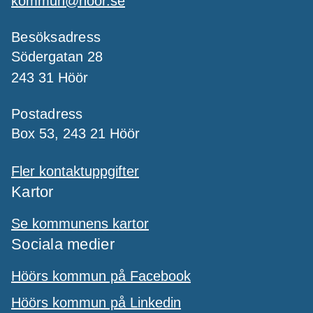
kommun@hoor.se
Besöksadress
Södergatan 28
243 31 Höör
Postadress
Box 53, 243 21 Höör
Fler kontaktuppgifter
Kartor
Se kommunens kartor
Sociala medier
Höörs kommun på Facebook
Höörs kommun på Linkedin