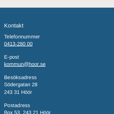
Kontakt
Telefonnummer
0413-280 00
E-post
kommun@hoor.se
Besöksadress
Södergatan 28
243 31 Höör
Postadress
Box 53, 243 21 Höör