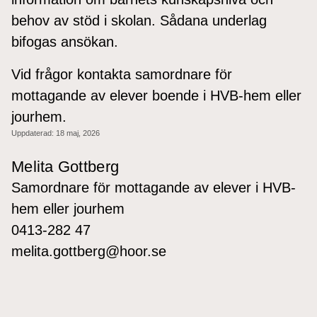
behov av stöd i skolan. Sådana underlag
bifogas ansökan.
Vid frågor kontakta samordnare för
mottagande av elever boende i HVB-hem eller
jourhem.
Uppdaterad:
18 maj, 2026
Melita Gottberg
Samordnare för mottagande av elever i HVB-
hem eller jourhem
0413-282 47
melita.gottberg@hoor.se