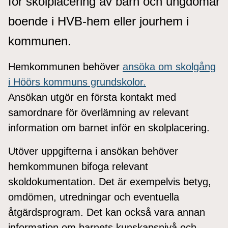
för skolplacering av barn och ungdomar
boende i HVB-hem eller jourhem i
kommunen.
Hemkommunen behöver
ansöka om skolgång
i Höörs kommuns grundskolor.
Ansökan utgör en första kontakt med
samordnare för överlämning av relevant
information om barnet inför en skolplacering.
Utöver uppgifterna i ansökan behöver
hemkommunen bifoga relevant
skoldokumentation. Det är exempelvis betyg,
omdömen, utredningar och eventuella
åtgärdsprogram. Det kan också vara annan
information om barnets kunskapsnivå och