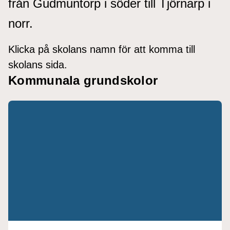
från Gudmuntorp i söder till Tjörnarp i
norr.
Klicka på skolans namn för att komma till
skolans sida.
Kommunala grundskolor