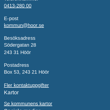
0413-280 00
E-post
kommun@hoor.se
Besöksadress
Södergatan 28
243 31 Höör
Postadress
Box 53, 243 21 Höör
Fler kontaktuppgifter
Kartor
Se kommunens kartor