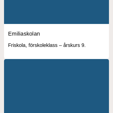
Emiliaskolan
Friskola, förskoleklass – årskurs 9.