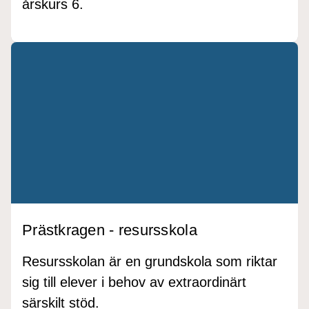
årskurs 6.
Prästkragen - resursskola
Resursskolan är en grundskola som riktar
sig till elever i behov av extraordinärt
särskilt stöd.