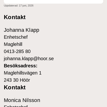
Uppdaterad:
17 juni, 2026
Kontakt
Johanna Klapp
Enhetschef
Maglehill
0413-285 80
johanna.klapp@hoor.se
Besöksadress:
Maglehillsvägen 1
243 30 Höör
Kontakt
Monica Nilsson