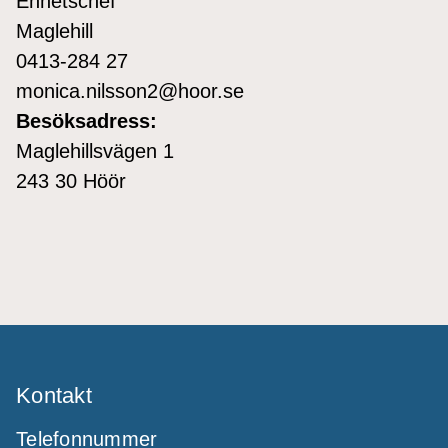
Enhetschef
Maglehill
0413-284 27
monica.nilsson2@hoor.se
Besöksadress:
Maglehillsvägen 1
243 30 Höör
Kontakt
Telefonnummer