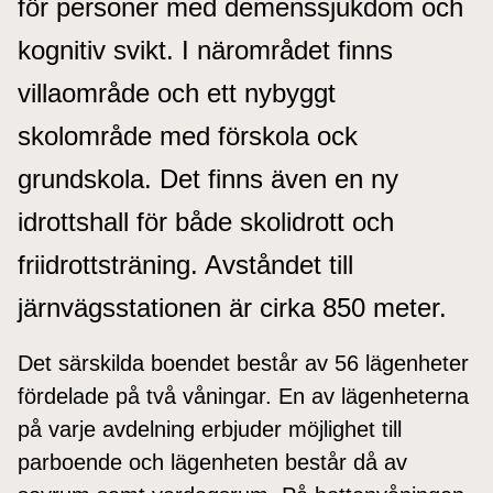
för personer med demenssjukdom och
kognitiv svikt. I närområdet finns
villaområde och ett nybyggt
skolområde med förskola ock
grundskola. Det finns även en ny
idrottshall för både skolidrott och
friidrottsträning. Avståndet till
järnvägsstationen är cirka 850 meter.
Det särskilda boendet består av 56 lägenheter
fördelade på två våningar. En av lägenheterna
på varje avdelning erbjuder möjlighet till
parboende och lägenheten består då av