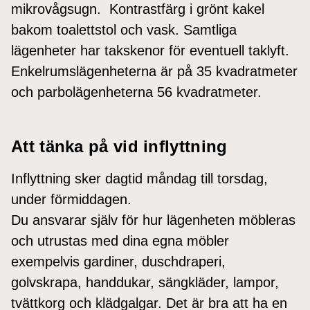
mikrovågsugn. Kontrastfärg i grönt kakel
bakom toalettstol och vask. Samtliga
lägenheter har takskenor för eventuell taklyft.
Enkelrumslägenheterna är på 35 kvadratmeter
och parbolägenheterna 56 kvadratmeter.
Att tänka på vid inflyttning
Inflyttning sker dagtid måndag till torsdag,
under förmiddagen.
Du ansvarar själv för hur lägenheten möbleras
och utrustas med dina egna möbler
exempelvis gardiner, duschdraperi,
golvskrapa, handdukar, sängkläder, lampor,
tvättkorg och klädgalgar. Det är bra att ha en