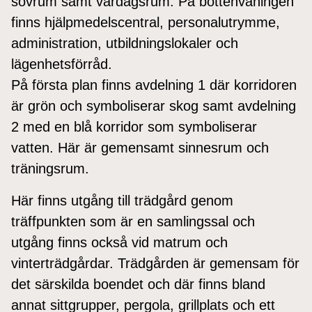
sovrum samt vardagsrum. På bottenvåningen
finns hjälpmedelscentral, personalutrymme,
administration, utbildningslokaler och
lägenhetsförråd.
På första plan finns avdelning 1 där korridoren
är grön och symboliserar skog samt avdelning
2 med en blå korridor som symboliserar
vatten. Här är gemensamt sinnesrum och
träningsrum.
Här finns utgång till trädgård genom
träffpunkten som är en samlingssal och
utgång finns också vid matrum och
vinterträdgårdar. Trädgården är gemensam för
det särskilda boendet och där finns bland
annat sittgrupper, pergola, grillplats och ett