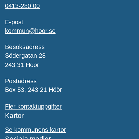
0413-280 00
E-post
kommun@hoor.se
Besöksadress
Södergatan 28
243 31 Höör
Postadress
Box 53, 243 21 Höör
Fler kontaktuppgifter
Kartor
Se kommunens kartor
Sociala medier