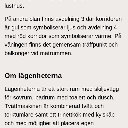
lusthus.
På andra plan finns avdelning 3 där korridoren
är gul som symboliserar ljus och avdelning 4
med röd korridor som symboliserar värme. På
våningen finns det gemensam träffpunkt och
balkonger vid matrummen.
Om lägenheterna
Lägenheterna är ett stort rum med skiljevägg
för sovrum, badrum med toalett och dusch.
Tvättmaskinen är kombinerad tvätt och
torktumlare samt ett trinettkök med kylskåp
och med möjlighet att placera egen