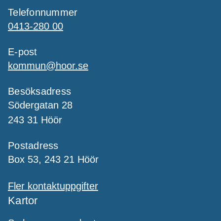
Telefonnummer
0413-280 00
E-post
kommun@hoor.se
Besöksadress
Södergatan 28
243 31 Höör
Postadress
Box 53, 243 21 Höör
Fler kontaktuppgifter
Kartor