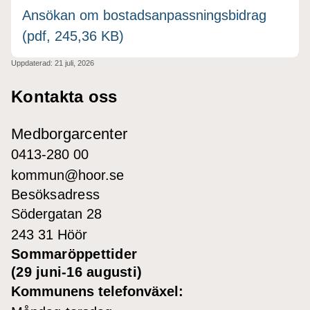
Ansökan om bostadsanpassningsbidrag
(pdf, 245,36 KB)
Uppdaterad:
21 juli, 2026
Kontakta oss
Medborgarcenter
0413-280 00
kommun@hoor.se
Besöksadress
Södergatan 28
243 31 Höör
Sommaröppettider
(29 juni-16 augusti)
Kommunens telefonväxel: