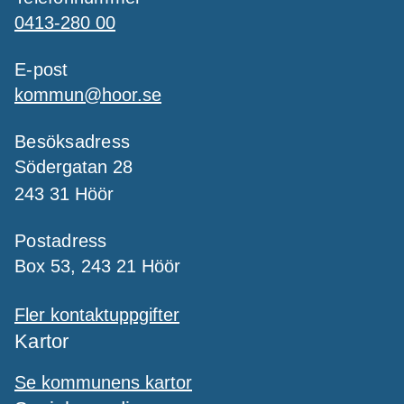
0413-280 00
E-post
kommun@hoor.se
Besöksadress
Södergatan 28
243 31 Höör
Postadress
Box 53, 243 21 Höör
Fler kontaktuppgifter
Kartor
Se kommunens kartor