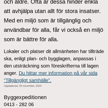
och äldre. Ofta är dessa hinder enkla
att avhjälpa utan allt för stora insatser.
Med en miljö som är tillgänglig och
användbar för alla, får vi också en miljö
som är bättre för alla.
Lokaler och platser dit allmänheten har tillträde
ska, enligt plan- och bygglagen, anpassas i
den utsträckning som föreskrifterna till lagen
anger.
Du hittar mer information på vår sida
”Tillgängligt samhälle”.
Uppdaterad:
29 november, 2024
Byggexpeditionen
0413 - 282 06