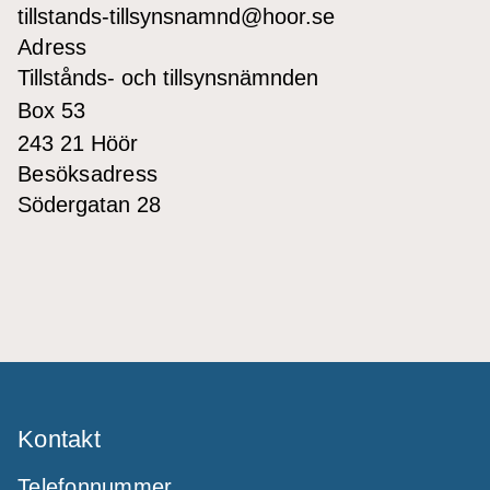
tillstands-tillsynsnamnd@hoor.se
Adress
Tillstånds- och tillsynsnämnden
Box 53
243 21 Höör
Besöksadress
Södergatan 28
Kontakt
Telefonnummer