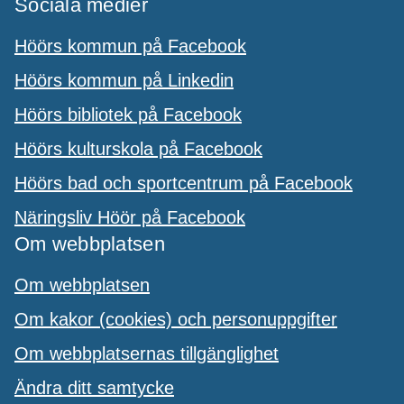
Sociala medier
Höörs kommun på Facebook
Höörs kommun på Linkedin
Höörs bibliotek på Facebook
Höörs kulturskola på Facebook
Höörs bad och sportcentrum på Facebook
Näringsliv Höör på Facebook
Om webbplatsen
Om webbplatsen
Om kakor (cookies) och personuppgifter
Om webbplatsernas tillgänglighet
Ändra ditt samtycke