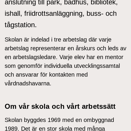
anslutning till park, badhus, bibliotek,
ishall, friidrottsanläggning, buss- och
tågstation.
Skolan är indelad i tre arbetslag där varje
arbetslag representerar en årskurs och leds av
en arbetslagsledare. Varje elev har en mentor
som genomför individuella utvecklingssamtal
och ansvarar för kontakten med
vårdnadshavarna.
Om vår skola och vårt arbetssätt
Skolan byggdes 1969 med en ombyggnad
1989. Det är en stor skola med många