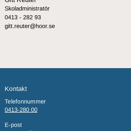
Skoladministratör
0413 - 282 93
gitt.reuter@hoor.se
Kontakt
Telefonnummer
0413-280 00
E-post