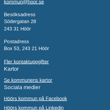
kommun@hoor.se
Besöksadress
Södergatan 28
243 31 Höör
Postadress
Box 53, 243 21 Höör
Fler kontaktuppgifter
Kartor
Se kommunens kartor
Sociala medier
Höörs kommun på Facebook
Höörs kommun på Linkedin