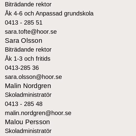
Biträdande rektor
Åk 4-6 och Anpassad grundskola
0413 - 285 51
sara.tofte@hoor.se
Sara Olsson
Biträdande rektor
Åk 1-3 och fritids
0413-285 36
sara.olsson@hoor.se
Malin Nordgren
Skoladministratör
0413 - 285 48
malin.nordgren@hoor.se
Malou Persson
Skoladministratör