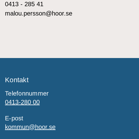
0413 - 285 41
malou.persson@hoor.se
Kontakt
Telefonnummer
0413-280 00
E-post
kommun@hoor.se