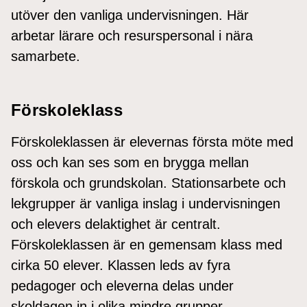
utöver den vanliga undervisningen. Här
arbetar lärare och resurspersonal i nära
samarbete.
Förskoleklass
Förskoleklassen är elevernas första möte med
oss och kan ses som en brygga mellan
förskola och grundskolan. Stationsarbete och
lekgrupper är vanliga inslag i undervisningen
och elevers delaktighet är centralt.
Förskoleklassen är en gemensam klass med
cirka 50 elever. Klassen leds av fyra
pedagoger och eleverna delas under
skoldagen in i olika mindre grupper.