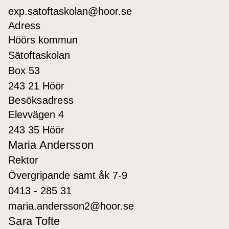
exp.satoftaskolan@hoor.se
Adress
Höörs kommun
Sätoftaskolan
Box 53
243 21 Höör
Besöksadress
Elevvägen 4
243 35 Höör
Maria Andersson
Rektor
Övergripande samt åk 7-9
0413 - 285 31
maria.andersson2@hoor.se
Sara Tofte