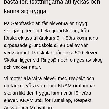
bästa förutsättningarna att lyckas och
känna sig trygga.
På Sätoftaskolan får eleverna en trygg
skolgång genom hela grundskolan, från
förskoleklass till årskurs 9. Höörs kommuns
anpassade grundskola är en del av vår
verksamhet. På skolan går cirka 500 elever.
Skolan ligger vid Ringsjön och omges av skog
och vacker natur.
Vi möter alla våra elever med respekt och
omtanke. Våra värdeord KRAM omfamnar
skolan likt den trygga famn vi är för våra
elever. KRAM står för Kunskap, Respekt,
Ansvar och Motivation.