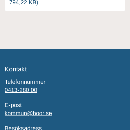
794,22 KB)
Kontakt
Telefonnummer
0413-280 00
E-post
kommun@hoor.se
Besöksadress