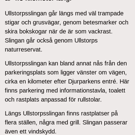
Ullstorpsslingan går längs med väl trampade
stigar och grusvägar, genom betesmarker och
skira bokskogar när de är som vackrast.
Slingan går också genom Ullstorps
naturreservat.
Ullstorpsslingan kan bland annat nås från den
parkeringsplats som ligger vänster om vägen,
cirka en kilometer efter Djurparkens entré. Här
finns parkering med informationstavla, toalett
och rastplats anpassad för rullstolar.
Längs Ullstorpsslingan finns rastplatser på
flera ställen, några med grill. Slingan passerar
även ett vindskydd.