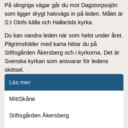
På slingriga vägar går du mot Dagstorpssjön
som ligger drygt halvvägs in på leden. Målet är
S:t Olofs källa och Hallaröds kyrka.
Du kan vandra leden när som helst under året.
Pilgrimsfolder med karta hittar du på
Stiftsgården Åkersberg och i kyrkorna. Det är
Svenska kyrkan som ansvarar för ledens
skötsel.
Läs mer
MittSkåne
Stiftsgården Åkersberg