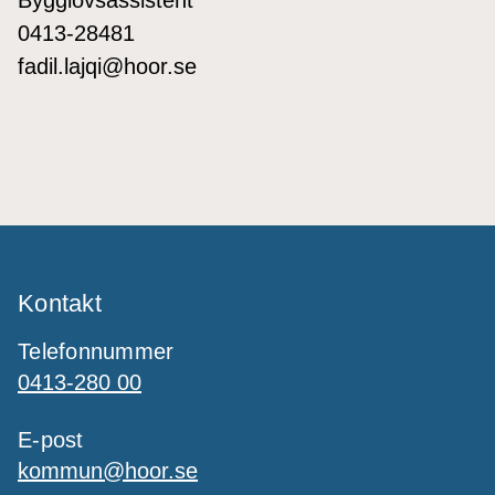
0413-28481
fadil.lajqi@hoor.se
Kontakt
Telefonnummer
0413-280 00
E-post
kommun@hoor.se