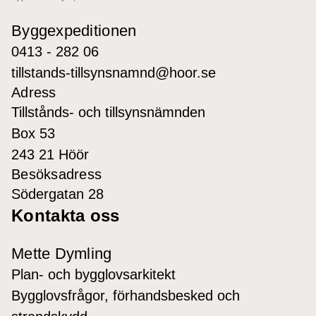
Byggexpeditionen
0413 - 282 06
tillstands-tillsynsnamnd@hoor.se
Adress
Tillstånds- och tillsynsnämnden
Box 53
243 21 Höör
Besöksadress
Södergatan 28
Kontakta oss
Mette Dymling
Plan- och bygglovsarkitekt
Bygglovsfrågor, förhandsbesked och