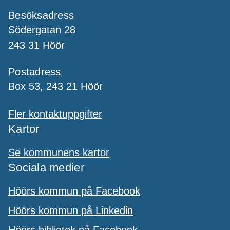
Besöksadress
Södergatan 28
243 31 Höör
Postadress
Box 53, 243 21 Höör
Fler kontaktuppgifter
Kartor
Se kommunens kartor
Sociala medier
Höörs kommun på Facebook
Höörs kommun på Linkedin
Höörs bibliotek på Facebook