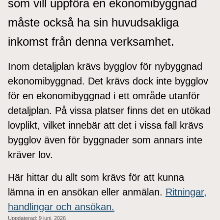
som vill uppföra en ekonomibyggnad
måste också ha sin huvudsakliga
inkomst från denna verksamhet.
Inom detaljplan krävs bygglov för nybyggnad
ekonomibyggnad. Det krävs dock inte bygglov
för en ekonomibyggnad i ett område utanför
detaljplan. På vissa platser finns det en utökad
lovplikt, vilket innebär att det i vissa fall krävs
bygglov även för byggnader som annars inte
kräver lov.
Här hittar du allt som krävs för att kunna
lämna in en ansökan eller anmälan.
Ritningar,
handlingar och ansökan.
Uppdaterad:
9 juni, 2026