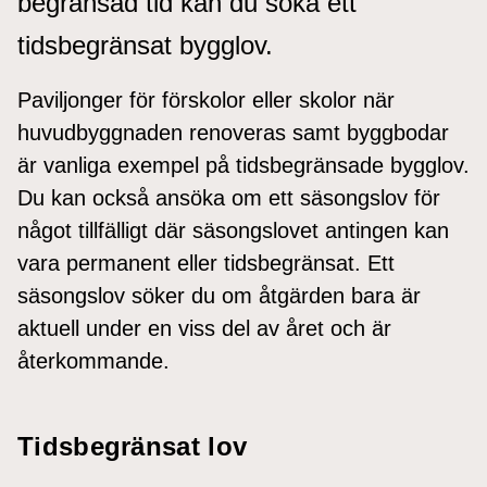
begränsad tid kan du söka ett
tidsbegränsat bygglov.
Paviljonger för förskolor eller skolor när
huvudbyggnaden renoveras samt byggbodar
är vanliga exempel på tidsbegränsade bygglov.
Du kan också ansöka om ett säsongslov för
något tillfälligt där säsongslovet antingen kan
vara permanent eller tidsbegränsat. Ett
säsongslov söker du om åtgärden bara är
aktuell under en viss del av året och är
återkommande.
Tidsbegränsat lov