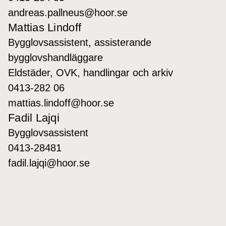
andreas.pallneus@hoor.se
Mattias Lindoff
Bygglovsassistent, assisterande
bygglovshandläggare
Eldstäder, OVK, handlingar och arkiv
0413-282 06
mattias.lindoff@hoor.se
Fadil Lajqi
Bygglovsassistent
0413-28481
fadil.lajqi@hoor.se