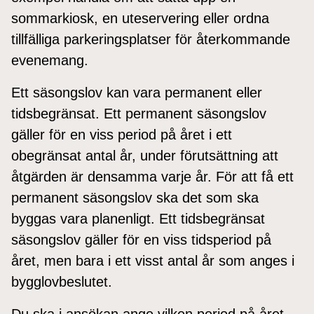
sommarkiosk, en uteservering eller ordna
tillfälliga parkeringsplatser för återkommande
evenemang.
Ett säsongslov kan vara permanent eller
tidsbegränsat. Ett permanent säsongslov
gäller för en viss period på året i ett
obegränsat antal år, under förutsättning att
åtgärden är densamma varje år. För att få ett
permanent säsongslov ska det som ska
byggas vara planenligt. Ett tidsbegränsat
säsongslov gäller för en viss tidsperiod på
året, men bara i ett visst antal år som anges i
bygglovbeslutet.
Du ska i ansökan ange vilken period på året