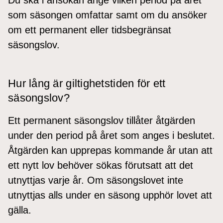
som säsongen omfattar samt om du ansöker
om ett permanent eller tidsbegränsat
säsongslov.
Hur lång är giltighetstiden för ett
säsongslov?
Ett permanent säsongslov tillåter åtgärden
under den period på året som anges i beslutet.
Åtgärden kan upprepas kommande år utan att
ett nytt lov behöver sökas förutsatt att det
utnyttjas varje år. Om säsongslovet inte
utnyttjas alls under en säsong upphör lovet att
gälla.